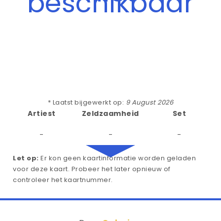
beschikbaar
* Laatst bijgewerkt op:
9 August 2026
Artiest
Zeldzaamheid
Set
-
-
-
Let op:
Er kon geen kaartinformatie worden geladen
voor deze kaart. Probeer het later opnieuw of
controleer het kaartnummer.