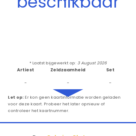
beschikbaar
* Laatst bijgewerkt op:
3 August 2026
Artiest
Zeldzaamheid
Set
-
-
-
Let op:
Er kon geen kaartinformatie worden geladen
voor deze kaart. Probeer het later opnieuw of
controleer het kaartnummer.