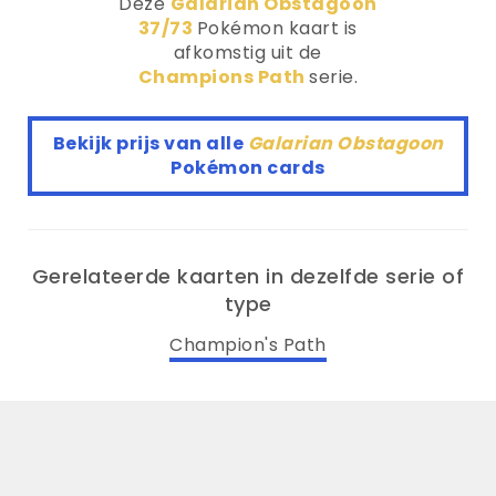
Deze
Galarian Obstagoon
37/73
Pokémon kaart is
afkomstig uit de
Champions Path
serie.
Bekijk prijs van alle
Galarian Obstagoon
Pokémon cards
Gerelateerde kaarten in dezelfde serie of
type
Champion's Path