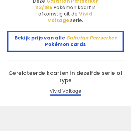
Deze
Galarian Perrserker
113/185
Pokémon kaart is
afkomstig uit de
Vivid
Voltage
serie.
Bekijk prijs van alle
Galarian Perrserker
Pokémon cards
Gerelateerde kaarten in dezelfde serie of
type
Vivid Voltage