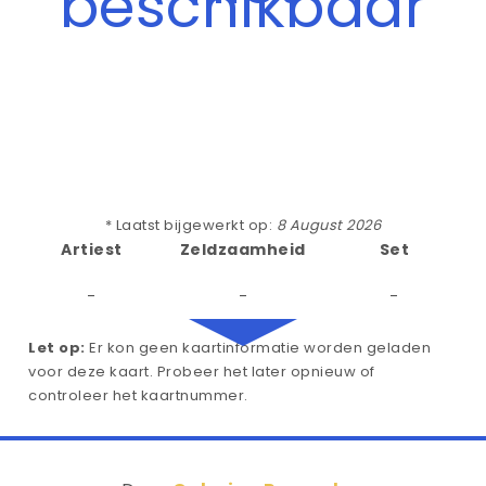
beschikbaar
* Laatst bijgewerkt op:
8 August 2026
Artiest
Zeldzaamheid
Set
-
-
-
Let op:
Er kon geen kaartinformatie worden geladen
voor deze kaart. Probeer het later opnieuw of
controleer het kaartnummer.