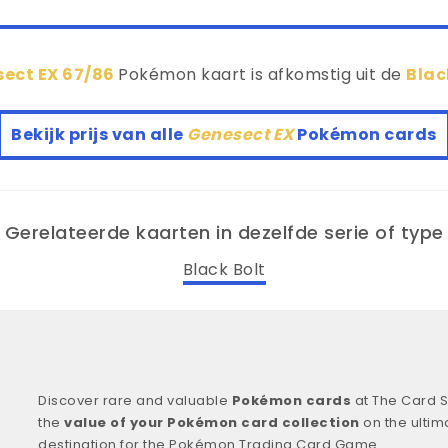
ect EX 67/86
Pokémon kaart is afkomstig uit de
Blac
Bekijk prijs van alle
Genesect EX
Pokémon cards
Gerelateerde kaarten in dezelfde serie of type
Black Bolt
Discover rare and valuable
Pokémon cards
at The Card S
the
value of your Pokémon card collection
on the ultim
destination for the Pokémon Trading Card Game.