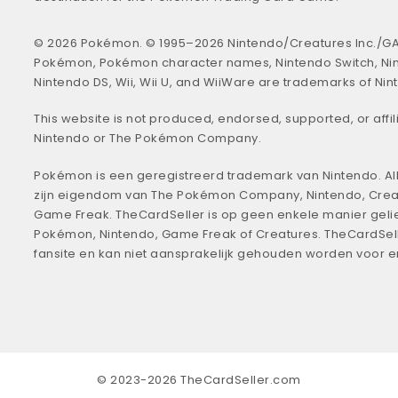
© 2026 Pokémon. © 1995–2026 Nintendo/Creatures Inc./GA
Pokémon, Pokémon character names, Nintendo Switch, Ni
Nintendo DS, Wii, Wii U, and WiiWare are trademarks of Nin
This website is not produced, endorsed, supported, or affil
Nintendo or The Pokémon Company.
Pokémon is een geregistreerd trademark van Nintendo. All
zijn eigendom van The Pokémon Company, Nintendo, Crea
Game Freak. TheCardSeller is op geen enkele manier geli
Pokémon, Nintendo, Game Freak of Creatures. TheCardSell
fansite en kan niet aansprakelijk gehouden worden voor 
© 2023-2026 TheCardSeller.com