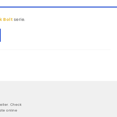
k Bolt
serie.
eller. Check
ate online