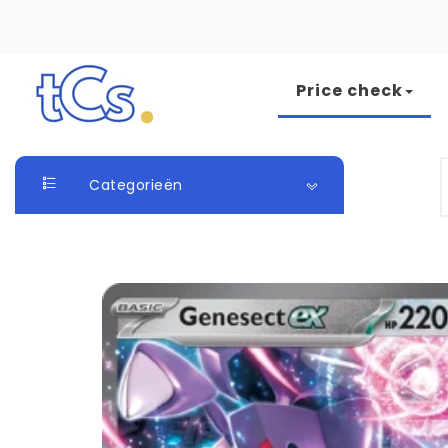
Skip to content
Price check
The Card Seller
S
Categorieën