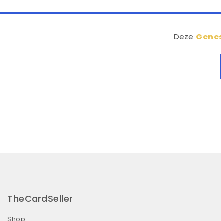
Deze
Genes
TheCardSeller
Shop