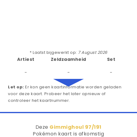
* Laatst bijgewerkt op:
7 August 2026
Artiest
Zeldzaamheid
Set
-
-
-
Let op:
Er kon geen kaartinformatie worden geladen
voor deze kaart. Probeer het later opnieuw of
controleer het kaartnummer.
Deze
Gimmighoul 97/191
Pokémon kaart is afkomstig