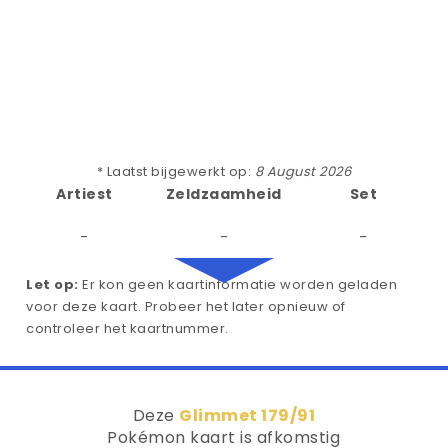
* Laatst bijgewerkt op:
8 August 2026
Artiest
Zeldzaamheid
Set
-
-
-
Let op:
Er kon geen kaartinformatie worden geladen
voor deze kaart. Probeer het later opnieuw of
controleer het kaartnummer.
Deze
Glimmet 179/91
Pokémon kaart is afkomstig