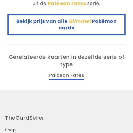
uit de
Paldean Fates
serie.
Bekijk prijs van alle
Glimmet
Pokémon
cards
Gerelateerde kaarten in dezelfde serie of
type
Paldean Fates
TheCardSeller
Shop