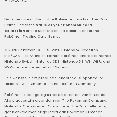
Twitter (X)
Discover rare and valuable
Pokémon cards
at The Card
Seller. Check the
value of your Pokémon card
collection
on the ultimate online destination for the
Pokémon Trading Card Game.
© 2026 Pokémon. © 1995–2026 Nintendo/Creatures
Inc./GAME FREAK inc. Pokémon, Pokémon character names,
Nintendo Switch, Nintendo 3DS, Nintendo DS, Wii, Wii U, and
WiiWare are trademarks of Nintendo.
This website is not produced, endorsed, supported, or
affiliated with Nintendo or The Pokémon Company.
Pokémon is een geregistreerd trademark van Nintendo.
Alle plaatjes zijn eigendom van The Pokémon Company,
Nintendo, Creatures en Game Freak. TheCardSeller is op
geen enkele manier gelieerd aan Pokémon, Nintendo,