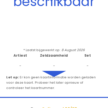
beschikbaar
* Laatst bijgewerkt op:
8 August 2026
Artiest
Zeldzaamheid
Set
-
-
-
Let op:
Er kon geen kaartinformatie worden geladen
voor deze kaart. Probeer het later opnieuw of
controleer het kaartnummer.