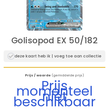
Golisopod EX 50/182
deze kaart heb ik | voeg toe aan collectie
Prijs / waarde
(gemiddelde prijs)
Prijs
momenteel
niet
beschikbaar