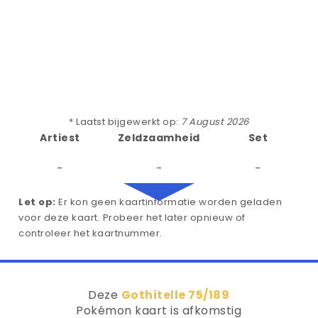
* Laatst bijgewerkt op:
7 August 2026
Artiest
Zeldzaamheid
Set
-
-
-
Let op:
Er kon geen kaartinformatie worden geladen
voor deze kaart. Probeer het later opnieuw of
controleer het kaartnummer.
Deze
Gothitelle 75/189
Pokémon kaart is afkomstig