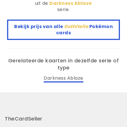
uit de
Darkness Ablaze
serie.
Bekijk prijs van alle
Gothitelle
Pokémon
cards
Gerelateerde kaarten in dezelfde serie of
type
Darkness Ablaze
TheCardSeller