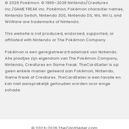
© 2026 Pokémon. © 1995–2026 Nintendo/Creatures
Inc./GAME FREAK inc. Pokémon, Pokémon character names,
Nintendo Switch, Nintendo 3DS, Nintendo DS, Wii, Wii U, and
WiiWare are trademarks of Nintendo.
This website is not produced, endorsed, supported, or
affiliated with Nintendo or The Pokémon Company.
Pokémon is een geregistreerd trademark van Nintendo.
Alle plaatjes zijn eigendom van The Pokémon Company,
Nintendo, Creatures en Game Freak. TheCardSeller is op
geen enkele manier gelieerd aan Pokémon, Nintendo,
Game Freak of Creatures. TheCardSeller is een fansite en
kan niet aansprakelijk gehouden worden voor enige
schade.
© 2023-2026 TheCardSeller.com