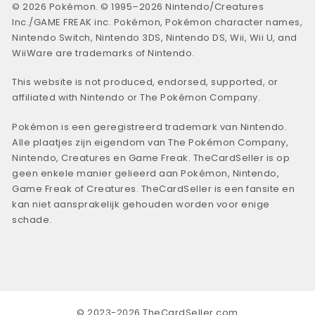
© 2026 Pokémon. © 1995–2026 Nintendo/Creatures
Inc./GAME FREAK inc. Pokémon, Pokémon character names,
Nintendo Switch, Nintendo 3DS, Nintendo DS, Wii, Wii U, and
WiiWare are trademarks of Nintendo.
This website is not produced, endorsed, supported, or
affiliated with Nintendo or The Pokémon Company.
Pokémon is een geregistreerd trademark van Nintendo.
Alle plaatjes zijn eigendom van The Pokémon Company,
Nintendo, Creatures en Game Freak. TheCardSeller is op
geen enkele manier gelieerd aan Pokémon, Nintendo,
Game Freak of Creatures. TheCardSeller is een fansite en
kan niet aansprakelijk gehouden worden voor enige
schade.
© 2023-2026 TheCardSeller.com