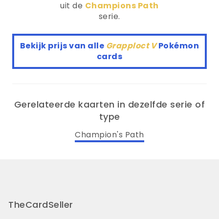
uit de
Champions Path
serie.
Bekijk prijs van alle
Grapploct V
Pokémon
cards
Gerelateerde kaarten in dezelfde serie of
type
Champion's Path
TheCardSeller