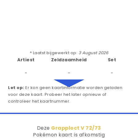
* Laatst bijgewerkt op:
3 August 2026
Artiest
Zeldzaamheid
Set
-
-
-
Let op:
Er kon geen kaartinformatie worden geladen
voor deze kaart. Probeer het later opnieuw of
controleer het kaartnummer.
Deze
Grapploct V 72/73
Pokémon kaart is afkomstig