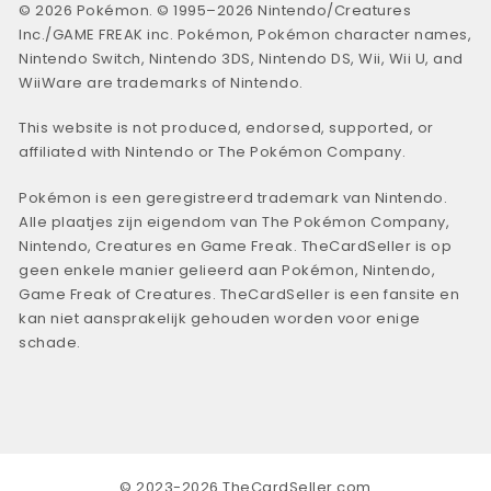
© 2026 Pokémon. © 1995–2026 Nintendo/Creatures
Inc./GAME FREAK inc. Pokémon, Pokémon character names,
Nintendo Switch, Nintendo 3DS, Nintendo DS, Wii, Wii U, and
WiiWare are trademarks of Nintendo.
This website is not produced, endorsed, supported, or
affiliated with Nintendo or The Pokémon Company.
Pokémon is een geregistreerd trademark van Nintendo.
Alle plaatjes zijn eigendom van The Pokémon Company,
Nintendo, Creatures en Game Freak. TheCardSeller is op
geen enkele manier gelieerd aan Pokémon, Nintendo,
Game Freak of Creatures. TheCardSeller is een fansite en
kan niet aansprakelijk gehouden worden voor enige
schade.
© 2023-2026 TheCardSeller.com