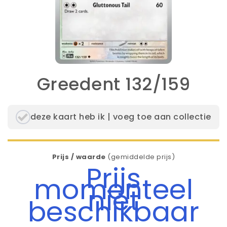
Greedent 132/159
deze kaart heb ik | voeg toe aan collectie
Prijs / waarde
(gemiddelde prijs)
Prijs
momenteel
niet
beschikbaar