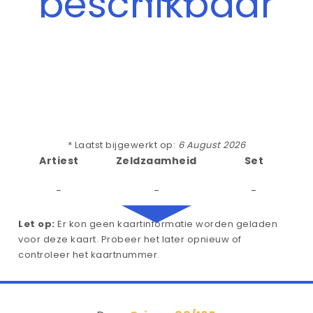
beschikbaar
* Laatst bijgewerkt op:
6 August 2026
Artiest
Zeldzaamheid
Set
-
-
-
Let op:
Er kon geen kaartinformatie worden geladen
voor deze kaart. Probeer het later opnieuw of
controleer het kaartnummer.