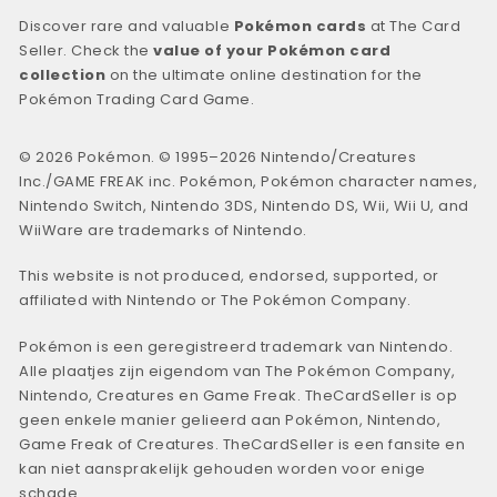
Discover rare and valuable
Pokémon cards
at The Card
Seller. Check the
value of your Pokémon card
collection
on the ultimate online destination for the
Pokémon Trading Card Game.
© 2026 Pokémon. © 1995–2026 Nintendo/Creatures
Inc./GAME FREAK inc. Pokémon, Pokémon character names,
Nintendo Switch, Nintendo 3DS, Nintendo DS, Wii, Wii U, and
WiiWare are trademarks of Nintendo.
This website is not produced, endorsed, supported, or
affiliated with Nintendo or The Pokémon Company.
Pokémon is een geregistreerd trademark van Nintendo.
Alle plaatjes zijn eigendom van The Pokémon Company,
Nintendo, Creatures en Game Freak. TheCardSeller is op
geen enkele manier gelieerd aan Pokémon, Nintendo,
Game Freak of Creatures. TheCardSeller is een fansite en
kan niet aansprakelijk gehouden worden voor enige
schade.