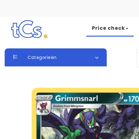
Skip to content
Price check
The Card Seller
S
Categorieën