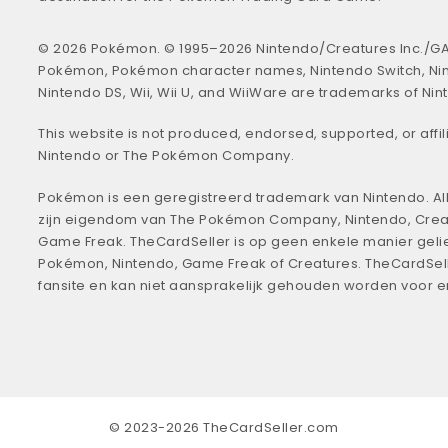
© 2026 Pokémon. © 1995–2026 Nintendo/Creatures Inc./GA
Pokémon, Pokémon character names, Nintendo Switch, Ni
Nintendo DS, Wii, Wii U, and WiiWare are trademarks of Nin
This website is not produced, endorsed, supported, or affil
Nintendo or The Pokémon Company.
Pokémon is een geregistreerd trademark van Nintendo. All
zijn eigendom van The Pokémon Company, Nintendo, Crea
Game Freak. TheCardSeller is op geen enkele manier geli
Pokémon, Nintendo, Game Freak of Creatures. TheCardSell
fansite en kan niet aansprakelijk gehouden worden voor 
© 2023-2026 TheCardSeller.com