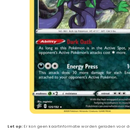
Let op:
Er kon geen kaartinformatie worden geladen voor de