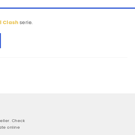
l Clash
serie.
eller. Check
ate online