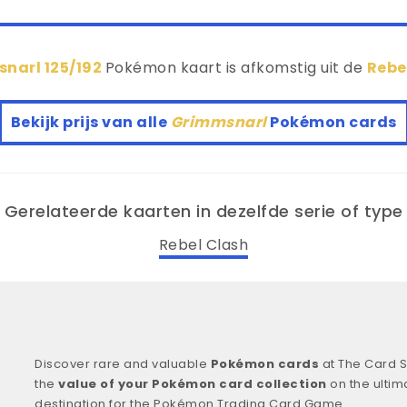
narl 125/192
Pokémon kaart is afkomstig uit de
Rebe
Bekijk prijs van alle
Grimmsnarl
Pokémon cards
Gerelateerde kaarten in dezelfde serie of type
Rebel Clash
Discover rare and valuable
Pokémon cards
at The Card S
the
value of your Pokémon card collection
on the ultim
destination for the Pokémon Trading Card Game.