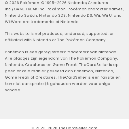
© 2026 Pokémon. © 1995–2026 Nintendo/Creatures
Inc./GAME FREAK inc. Pokémon, Pokémon character names,
Nintendo Switch, Nintendo 3DS, Nintendo DS, Wii, Wii U, and
WiiWare are trademarks of Nintendo.
This website is not produced, endorsed, supported, or
affiliated with Nintendo or The Pokémon Company.
Pokémon is een geregistreerd trademark van Nintendo.
Alle plaatjes zijn eigendom van The Pokémon Company,
Nintendo, Creatures en Game Freak. TheCardSeller is op
geen enkele manier gelieerd aan Pokémon, Nintendo,
Game Freak of Creatures. TheCardSeller is een fansite en
kan niet aansprakelijk gehouden worden voor enige
schade.
© 2023-2026 TheCardSeller.com