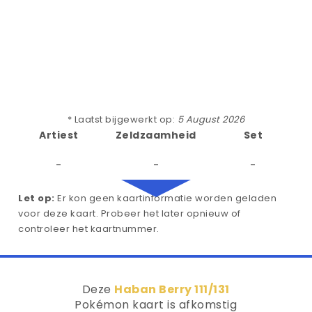
* Laatst bijgewerkt op:
5 August 2026
Artiest
Zeldzaamheid
Set
-
-
-
Let op:
Er kon geen kaartinformatie worden geladen
voor deze kaart. Probeer het later opnieuw of
controleer het kaartnummer.
Deze
Haban Berry 111/131
Pokémon kaart is afkomstig