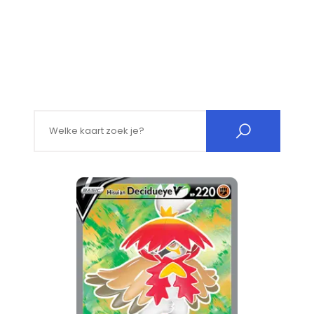
Search for: