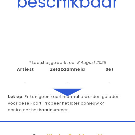
beschikbaar
* Laatst bijgewerkt op:
8 August 2026
Artiest
Zeldzaamheid
Set
-
-
-
Let op:
Er kon geen kaartinformatie worden geladen
voor deze kaart. Probeer het later opnieuw of
controleer het kaartnummer.