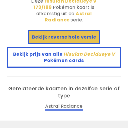
Deze
Hisuian Decidueye V
173/189
Pokémon kaart is
afkomstig uit de
Astral
Radiance
serie.
Bekijk reverse holo versie
Bekijk prijs van alle
Hisuian Decidueye V
Pokémon cards
Gerelateerde kaarten in dezelfde serie of
type
Astral Radiance