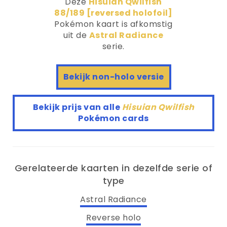
Deze
Hisuian Qwilfish
88/189 [reversed holofoil]
Pokémon kaart is afkomstig
uit de
Astral Radiance
serie.
Bekijk non-holo versie
Bekijk prijs van alle
Hisuian Qwilfish
Pokémon cards
Gerelateerde kaarten in dezelfde serie of
type
Astral Radiance
Reverse holo