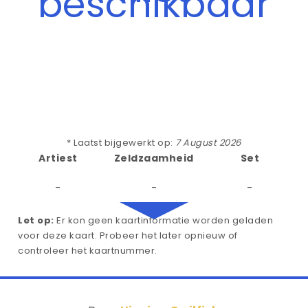
beschikbaar
* Laatst bijgewerkt op:
7 August 2026
Artiest
Zeldzaamheid
Set
-
-
-
Let op:
Er kon geen kaartinformatie worden geladen
voor deze kaart. Probeer het later opnieuw of
controleer het kaartnummer.