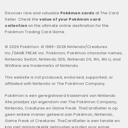
Discover rare and valuable
Pokémon cards
at The Card
Seller. Check the
value of your Pokémon card
collection
on the ultimate online destination for the
Pokémon Trading Card Game.
© 2026 Pokémon. © 1995–2026 Nintendo/Creatures
Inc./GAME FREAK inc. Pokémon, Pokémon character names,
Nintendo Switch, Nintendo 3DS, Nintendo DS, Wii, Wii U, and
WiiWare are trademarks of Nintendo.
This website is not produced, endorsed, supported, or
affiliated with Nintendo or The Pokémon Company.
Pokémon is een geregistreerd trademark van Nintendo.
Alle plaatjes zijn eigendom van The Pokémon Company,
Nintendo, Creatures en Game Freak. TheCardSeller is op
geen enkele manier gelieerd aan Pokémon, Nintendo,
Game Freak of Creatures. TheCardSeller is een fansite en
kan niet aansprakelijk gehouden worden voor enige