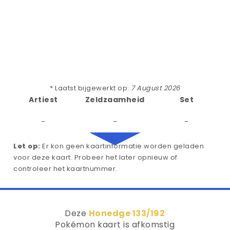
* Laatst bijgewerkt op:
7 August 2026
Artiest
Zeldzaamheid
Set
-
-
-
Let op:
Er kon geen kaartinformatie worden geladen
voor deze kaart. Probeer het later opnieuw of
controleer het kaartnummer.
Deze
Honedge 133/192
Pokémon kaart is afkomstig