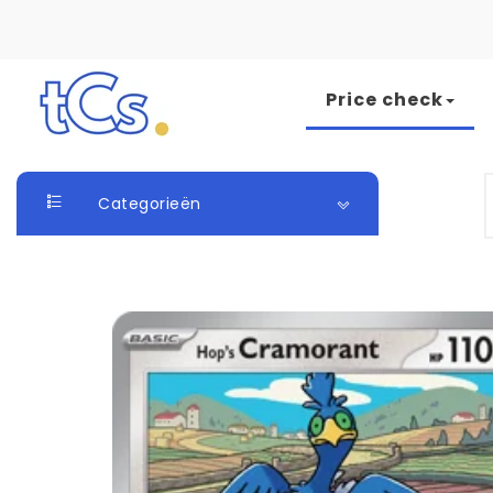
Skip to content
Price check
The Card Seller
S
Categorieën