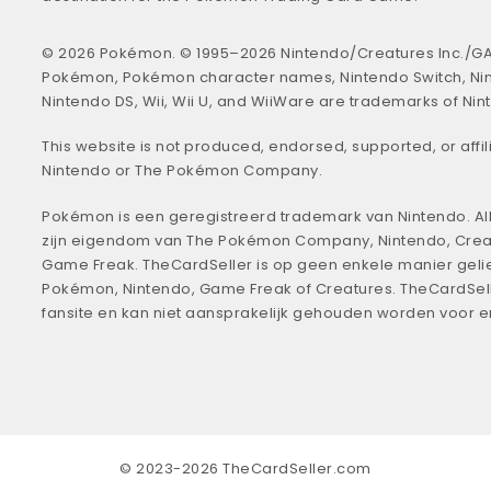
© 2026 Pokémon. © 1995–2026 Nintendo/Creatures Inc./GA
Pokémon, Pokémon character names, Nintendo Switch, Ni
Nintendo DS, Wii, Wii U, and WiiWare are trademarks of Nin
This website is not produced, endorsed, supported, or affil
Nintendo or The Pokémon Company.
Pokémon is een geregistreerd trademark van Nintendo. All
zijn eigendom van The Pokémon Company, Nintendo, Crea
Game Freak. TheCardSeller is op geen enkele manier geli
Pokémon, Nintendo, Game Freak of Creatures. TheCardSell
fansite en kan niet aansprakelijk gehouden worden voor 
© 2023-2026 TheCardSeller.com