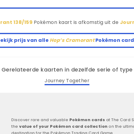
rant 138/159
Pokémon kaart is afkomstig uit de
Jour
ekijk prijs van alle
Hop’s Cramorant
Pokémon card
Gerelateerde kaarten in dezelfde serie of type
Journey Together
Discover rare and valuable
Pokémon cards
at The Card S
the
value of your Pokémon card collection
on the ultim
destination for the Pokémon Trading Card Game.