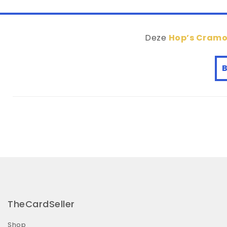
Deze
Hop’s Cramo
B
TheCardSeller
Shop