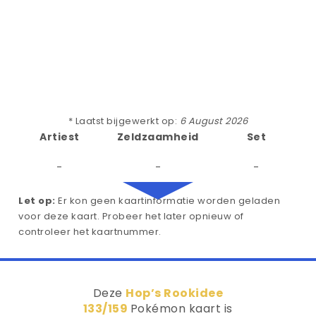
* Laatst bijgewerkt op:
6 August 2026
Artiest
Zeldzaamheid
Set
-
-
-
Let op:
Er kon geen kaartinformatie worden geladen
voor deze kaart. Probeer het later opnieuw of
controleer het kaartnummer.
Deze
Hop’s Rookidee
133/159
Pokémon kaart is