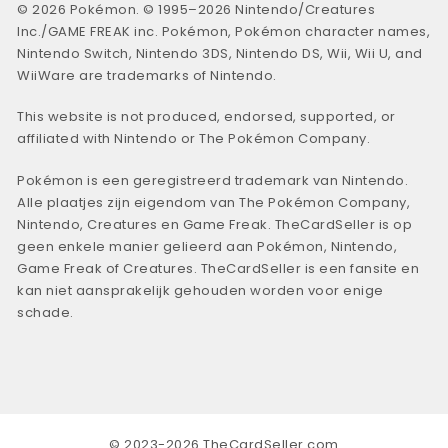
© 2026 Pokémon. © 1995–2026 Nintendo/Creatures
Inc./GAME FREAK inc. Pokémon, Pokémon character names,
Nintendo Switch, Nintendo 3DS, Nintendo DS, Wii, Wii U, and
WiiWare are trademarks of Nintendo.
This website is not produced, endorsed, supported, or
affiliated with Nintendo or The Pokémon Company.
Pokémon is een geregistreerd trademark van Nintendo.
Alle plaatjes zijn eigendom van The Pokémon Company,
Nintendo, Creatures en Game Freak. TheCardSeller is op
geen enkele manier gelieerd aan Pokémon, Nintendo,
Game Freak of Creatures. TheCardSeller is een fansite en
kan niet aansprakelijk gehouden worden voor enige
schade.
© 2023-2026 TheCardSeller.com