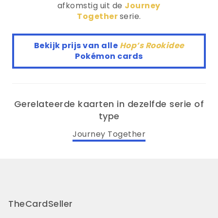
afkomstig uit de
Journey
Together
serie.
Bekijk prijs van alle
Hop’s Rookidee
Pokémon cards
Gerelateerde kaarten in dezelfde serie of
type
Journey Together
TheCardSeller