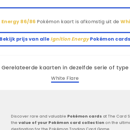
n Energy 86/86
Pokémon kaart is afkomstig uit de
Whi
Bekijk prijs van alle
Ignition Energy
Pokémon card
Gerelateerde kaarten in dezelfde serie of type
White Flare
Discover rare and valuable
Pokémon cards
at The Card S
the
value of your Pokémon card collection
on the ultim
destination for the Pokémon Trading Card Game.