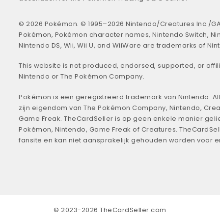
© 2026 Pokémon. © 1995–2026 Nintendo/Creatures Inc./GA
Pokémon, Pokémon character names, Nintendo Switch, Ni
Nintendo DS, Wii, Wii U, and WiiWare are trademarks of Nin
This website is not produced, endorsed, supported, or affil
Nintendo or The Pokémon Company.
Pokémon is een geregistreerd trademark van Nintendo. All
zijn eigendom van The Pokémon Company, Nintendo, Crea
Game Freak. TheCardSeller is op geen enkele manier geli
Pokémon, Nintendo, Game Freak of Creatures. TheCardSell
fansite en kan niet aansprakelijk gehouden worden voor 
© 2023-2026 TheCardSeller.com