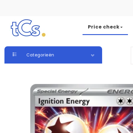
Skip to content
Price check
The Card Seller
S
Categorieën