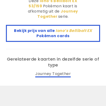
Deze
Iono’s Bellibolt EX
53/159
Pokémon kaart is
afkomstig uit de
Journey
Together
serie.
Bekijk prijs van alle
Iono’s Bellibolt EX
Pokémon cards
Gerelateerde kaarten in dezelfde serie of
type
Journey Together