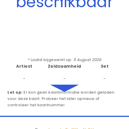
beschikbaar
* Laatst bijgewerkt op:
5 August 2026
Artiest
Zeldzaamheid
Set
-
-
-
Let op:
Er kon geen kaartinformatie worden geladen
voor deze kaart. Probeer het later opnieuw of
controleer het kaartnummer.