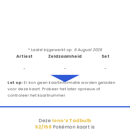
* Laatst bijgewerkt op:
6 August 2026
Artiest
Zeldzaamheid
Set
-
-
-
Let op:
Er kon geen kaartinformatie worden geladen
voor deze kaart. Probeer het later opnieuw of
controleer het kaartnummer.
Deze
Iono’s Tadbulb
52/159
Pokémon kaart is