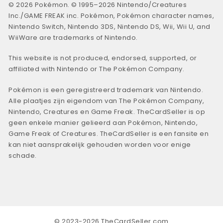
© 2026 Pokémon. © 1995–2026 Nintendo/Creatures
Inc./GAME FREAK inc. Pokémon, Pokémon character names,
Nintendo Switch, Nintendo 3DS, Nintendo DS, Wii, Wii U, and
WiiWare are trademarks of Nintendo.
This website is not produced, endorsed, supported, or
affiliated with Nintendo or The Pokémon Company.
Pokémon is een geregistreerd trademark van Nintendo.
Alle plaatjes zijn eigendom van The Pokémon Company,
Nintendo, Creatures en Game Freak. TheCardSeller is op
geen enkele manier gelieerd aan Pokémon, Nintendo,
Game Freak of Creatures. TheCardSeller is een fansite en
kan niet aansprakelijk gehouden worden voor enige
schade.
© 2023-2026 TheCardSeller.com