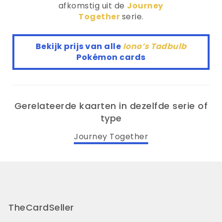
afkomstig uit de
Journey
Together
serie.
Bekijk prijs van alle
Iono’s Tadbulb
Pokémon cards
Gerelateerde kaarten in dezelfde serie of
type
Journey Together
TheCardSeller