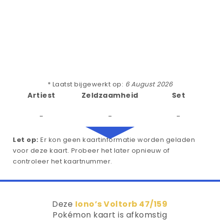
* Laatst bijgewerkt op:
6 August 2026
Artiest
Zeldzaamheid
Set
-
-
-
Let op:
Er kon geen kaartinformatie worden geladen
voor deze kaart. Probeer het later opnieuw of
controleer het kaartnummer.
Deze
Iono’s Voltorb 47/159
Pokémon kaart is afkomstig