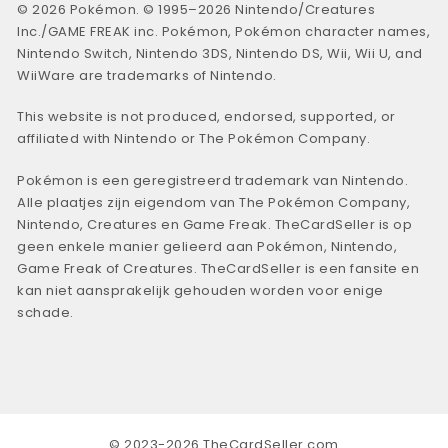
© 2026 Pokémon. © 1995–2026 Nintendo/Creatures
Inc./GAME FREAK inc. Pokémon, Pokémon character names,
Nintendo Switch, Nintendo 3DS, Nintendo DS, Wii, Wii U, and
WiiWare are trademarks of Nintendo.
This website is not produced, endorsed, supported, or
affiliated with Nintendo or The Pokémon Company.
Pokémon is een geregistreerd trademark van Nintendo.
Alle plaatjes zijn eigendom van The Pokémon Company,
Nintendo, Creatures en Game Freak. TheCardSeller is op
geen enkele manier gelieerd aan Pokémon, Nintendo,
Game Freak of Creatures. TheCardSeller is een fansite en
kan niet aansprakelijk gehouden worden voor enige
schade.
© 2023-2026 TheCardSeller.com