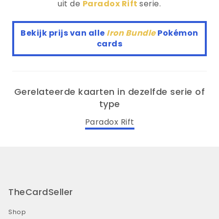
uit de
Paradox Rift
serie.
Bekijk prijs van alle
Iron Bundle
Pokémon
cards
Gerelateerde kaarten in dezelfde serie of
type
Paradox Rift
TheCardSeller
Shop