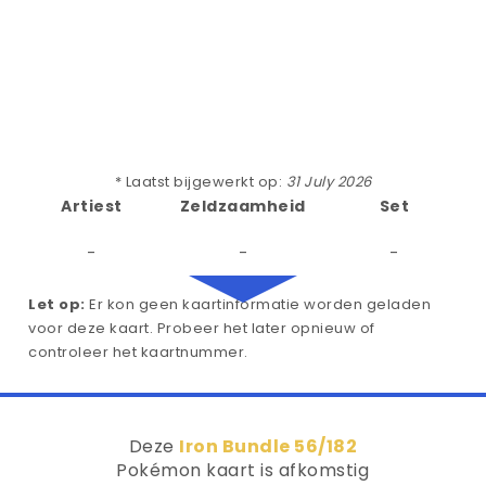
* Laatst bijgewerkt op:
31 July 2026
Artiest
Zeldzaamheid
Set
-
-
-
Let op:
Er kon geen kaartinformatie worden geladen
voor deze kaart. Probeer het later opnieuw of
controleer het kaartnummer.
Deze
Iron Bundle 56/182
Pokémon kaart is afkomstig