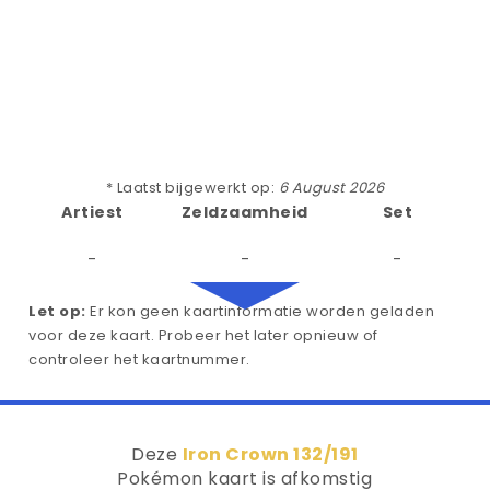
* Laatst bijgewerkt op:
6 August 2026
Artiest
Zeldzaamheid
Set
-
-
-
Let op:
Er kon geen kaartinformatie worden geladen
voor deze kaart. Probeer het later opnieuw of
controleer het kaartnummer.
Deze
Iron Crown 132/191
Pokémon kaart is afkomstig