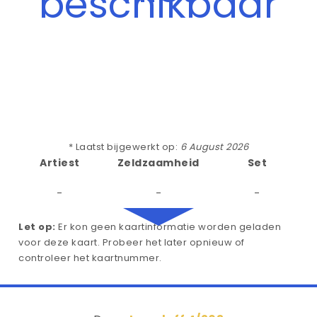
beschikbaar
* Laatst bijgewerkt op:
6 August 2026
Artiest
Zeldzaamheid
Set
-
-
-
Let op:
Er kon geen kaartinformatie worden geladen
voor deze kaart. Probeer het later opnieuw of
controleer het kaartnummer.