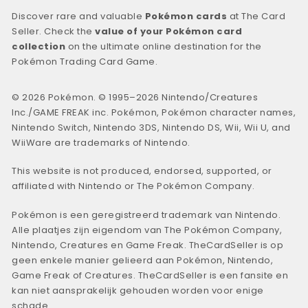
Discover rare and valuable
Pokémon cards
at The Card
Seller. Check the
value of your Pokémon card
collection
on the ultimate online destination for the
Pokémon Trading Card Game.
© 2026 Pokémon. © 1995–2026 Nintendo/Creatures
Inc./GAME FREAK inc. Pokémon, Pokémon character names,
Nintendo Switch, Nintendo 3DS, Nintendo DS, Wii, Wii U, and
WiiWare are trademarks of Nintendo.
This website is not produced, endorsed, supported, or
affiliated with Nintendo or The Pokémon Company.
Pokémon is een geregistreerd trademark van Nintendo.
Alle plaatjes zijn eigendom van The Pokémon Company,
Nintendo, Creatures en Game Freak. TheCardSeller is op
geen enkele manier gelieerd aan Pokémon, Nintendo,
Game Freak of Creatures. TheCardSeller is een fansite en
kan niet aansprakelijk gehouden worden voor enige
schade.