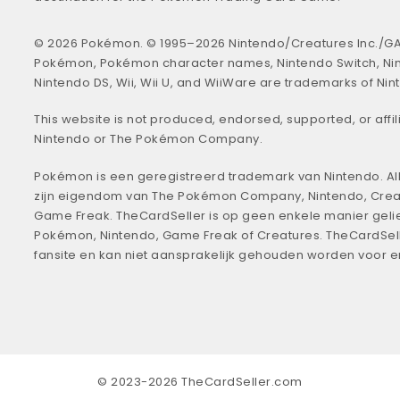
© 2026 Pokémon. © 1995–2026 Nintendo/Creatures Inc./GA
Pokémon, Pokémon character names, Nintendo Switch, Ni
Nintendo DS, Wii, Wii U, and WiiWare are trademarks of Nin
This website is not produced, endorsed, supported, or affil
Nintendo or The Pokémon Company.
Pokémon is een geregistreerd trademark van Nintendo. All
zijn eigendom van The Pokémon Company, Nintendo, Crea
Game Freak. TheCardSeller is op geen enkele manier geli
Pokémon, Nintendo, Game Freak of Creatures. TheCardSell
fansite en kan niet aansprakelijk gehouden worden voor 
© 2023-2026 TheCardSeller.com