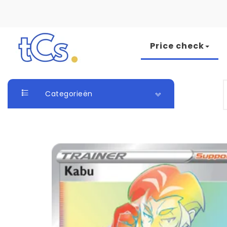
Skip to content
Price check
The Card Seller
S
Categorieën