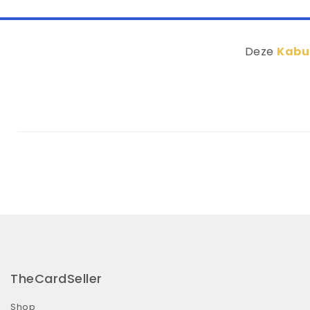
Deze
Kabu
TheCardSeller
Shop