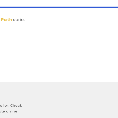
 Path
serie.
eller. Check
ate online