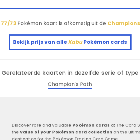
 77/73
Pokémon kaart is afkomstig uit de
Champions
Bekijk prijs van alle
Kabu
Pokémon cards
Gerelateerde kaarten in dezelfde serie of type
Champion's Path
Discover rare and valuable
Pokémon cards
at The Card S
the
value of your Pokémon card collection
on the ultim
destination for the Pokémon Trading Card Game.