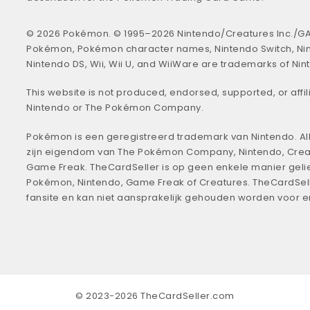
© 2026 Pokémon. © 1995–2026 Nintendo/Creatures Inc./GA
Pokémon, Pokémon character names, Nintendo Switch, Ni
Nintendo DS, Wii, Wii U, and WiiWare are trademarks of Nin
This website is not produced, endorsed, supported, or affil
Nintendo or The Pokémon Company.
Pokémon is een geregistreerd trademark van Nintendo. All
zijn eigendom van The Pokémon Company, Nintendo, Crea
Game Freak. TheCardSeller is op geen enkele manier geli
Pokémon, Nintendo, Game Freak of Creatures. TheCardSell
fansite en kan niet aansprakelijk gehouden worden voor 
© 2023-2026 TheCardSeller.com