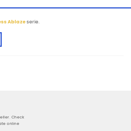
ss Ablaze
serie.
eller. Check
ate online