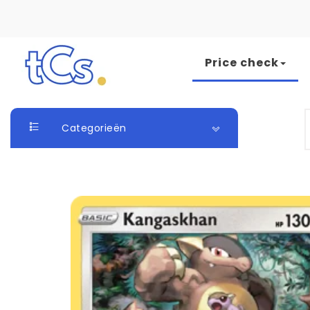
Skip to content
Price check
The Card Seller
S
Categorieën