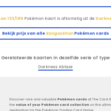
an 133/189
Pokémon kaart is afkomstig uit de
Darkne
Bekijk prijs van alle
Kangaskhan
Pokémon cards
Gerelateerde kaarten in dezelfde serie of type
Darkness Ablaze
Discover rare and valuable
Pokémon cards
at The Card S
the
value of your Pokémon card collection
on the ultim
destination for the Pokémon Trading Card Game.