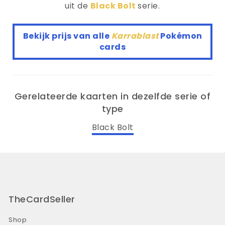
uit de
Black Bolt
serie.
Bekijk prijs van alle
Karrablast
Pokémon
cards
Gerelateerde kaarten in dezelfde serie of
type
Black Bolt
TheCardSeller
Shop