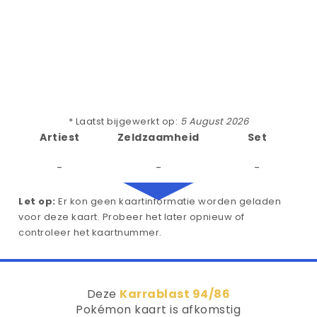
* Laatst bijgewerkt op:
5 August 2026
Artiest
Zeldzaamheid
Set
-
-
-
Let op:
Er kon geen kaartinformatie worden geladen
voor deze kaart. Probeer het later opnieuw of
controleer het kaartnummer.
Deze
Karrablast 94/86
Pokémon kaart is afkomstig