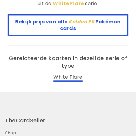
uit de
White Flare
serie.
Bekijk prijs van alle
Keldeo EX
Pokémon
cards
Gerelateerde kaarten in dezelfde serie of
type
White Flare
TheCardSeller
Shop