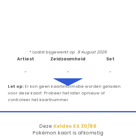
* Laatst bijgewerkt op:
8 August 2026
Artiest
Zeldzaamheid
Set
-
-
-
Let op:
Er kon geen kaartinformatie worden geladen
voor deze kaart. Probeer het later opnieuw of
controleer het kaartnummer.
Deze
Keldeo EX 30/86
Pokémon kaart is afkomstig