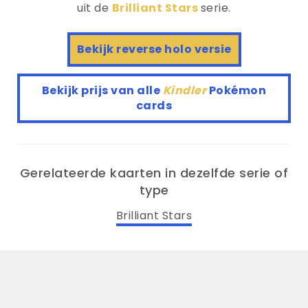
uit de
Brilliant Stars
serie.
Bekijk reverse holo versie
Bekijk prijs van alle
Kindler
Pokémon
cards
Gerelateerde kaarten in dezelfde serie of
type
Brilliant Stars