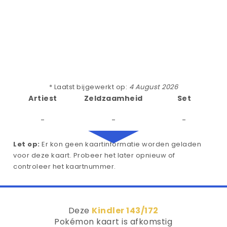
* Laatst bijgewerkt op:
4 August 2026
Artiest
Zeldzaamheid
Set
-
-
-
Let op:
Er kon geen kaartinformatie worden geladen
voor deze kaart. Probeer het later opnieuw of
controleer het kaartnummer.
Deze
Kindler 143/172
Pokémon kaart is afkomstig