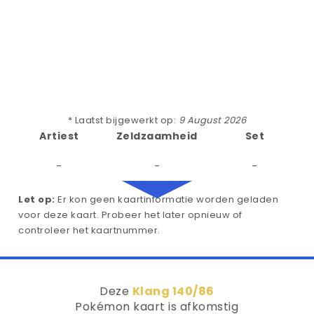
* Laatst bijgewerkt op:
9 August 2026
Artiest
Zeldzaamheid
Set
-
-
-
Let op:
Er kon geen kaartinformatie worden geladen
voor deze kaart. Probeer het later opnieuw of
controleer het kaartnummer.
Deze
Klang 140/86
Pokémon kaart is afkomstig