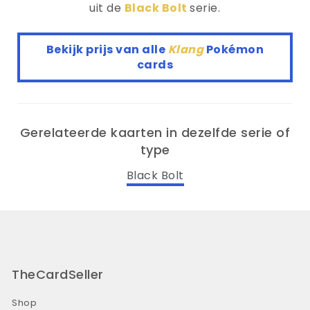
uit de
Black Bolt
serie.
Bekijk prijs van alle
Klang
Pokémon
cards
Gerelateerde kaarten in dezelfde serie of
type
Black Bolt
TheCardSeller
Shop