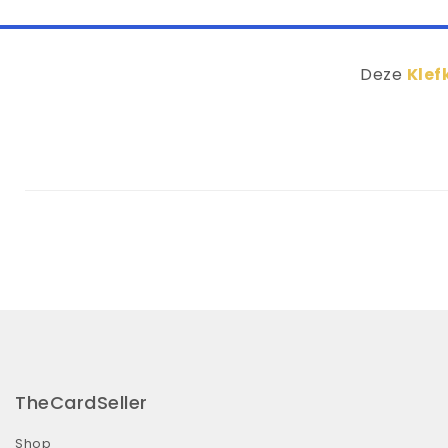
Deze
Klef
TheCardSeller
Shop