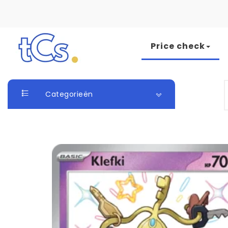
Skip to content
Price check
The Card Seller
S
Categorieën