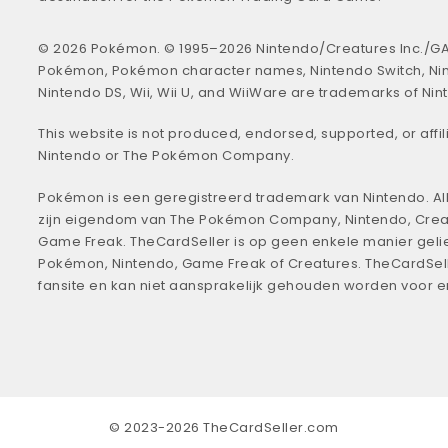
© 2026 Pokémon. © 1995–2026 Nintendo/Creatures Inc./GA
Pokémon, Pokémon character names, Nintendo Switch, Ni
Nintendo DS, Wii, Wii U, and WiiWare are trademarks of Nin
This website is not produced, endorsed, supported, or affil
Nintendo or The Pokémon Company.
Pokémon is een geregistreerd trademark van Nintendo. All
zijn eigendom van The Pokémon Company, Nintendo, Crea
Game Freak. TheCardSeller is op geen enkele manier geli
Pokémon, Nintendo, Game Freak of Creatures. TheCardSell
fansite en kan niet aansprakelijk gehouden worden voor 
© 2023-2026 TheCardSeller.com