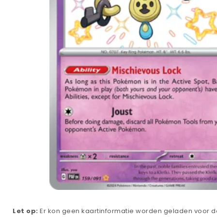
Let op:
Er kon geen kaartinformatie worden geladen voor de