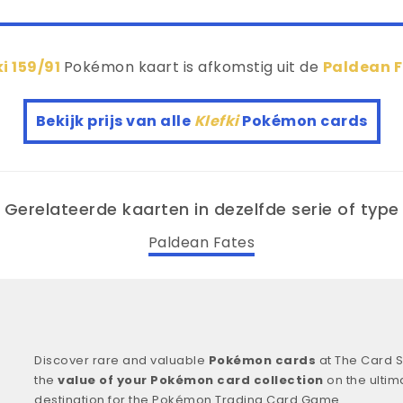
ki 159/91
Pokémon kaart is afkomstig uit de
Paldean 
Bekijk prijs van alle
Klefki
Pokémon cards
Gerelateerde kaarten in dezelfde serie of type
Paldean Fates
Discover rare and valuable
Pokémon cards
at The Card S
the
value of your Pokémon card collection
on the ultim
destination for the Pokémon Trading Card Game.