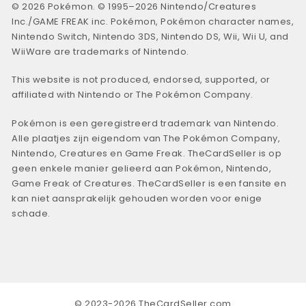
© 2026 Pokémon. © 1995–2026 Nintendo/Creatures
Inc./GAME FREAK inc. Pokémon, Pokémon character names,
Nintendo Switch, Nintendo 3DS, Nintendo DS, Wii, Wii U, and
WiiWare are trademarks of Nintendo.
This website is not produced, endorsed, supported, or
affiliated with Nintendo or The Pokémon Company.
Pokémon is een geregistreerd trademark van Nintendo.
Alle plaatjes zijn eigendom van The Pokémon Company,
Nintendo, Creatures en Game Freak. TheCardSeller is op
geen enkele manier gelieerd aan Pokémon, Nintendo,
Game Freak of Creatures. TheCardSeller is een fansite en
kan niet aansprakelijk gehouden worden voor enige
schade.
© 2023-2026 TheCardSeller.com