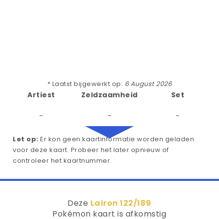
* Laatst bijgewerkt op:
6 August 2026
Artiest
Zeldzaamheid
Set
-
-
-
Let op:
Er kon geen kaartinformatie worden geladen
voor deze kaart. Probeer het later opnieuw of
controleer het kaartnummer.
Deze
Lairon 122/189
Pokémon kaart is afkomstig