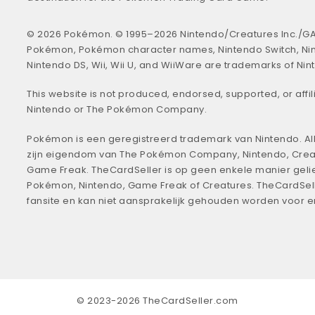
© 2026 Pokémon. © 1995–2026 Nintendo/Creatures Inc./GA
Pokémon, Pokémon character names, Nintendo Switch, Ni
Nintendo DS, Wii, Wii U, and WiiWare are trademarks of Nin
This website is not produced, endorsed, supported, or affil
Nintendo or The Pokémon Company.
Pokémon is een geregistreerd trademark van Nintendo. All
zijn eigendom van The Pokémon Company, Nintendo, Crea
Game Freak. TheCardSeller is op geen enkele manier geli
Pokémon, Nintendo, Game Freak of Creatures. TheCardSell
fansite en kan niet aansprakelijk gehouden worden voor 
© 2023-2026 TheCardSeller.com