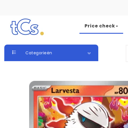
Skip to content
Price check
The Card Seller
S
Categorieën