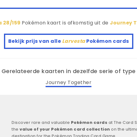
a 28/159
Pokémon kaart is afkomstig uit de
Journey 
Bekijk prijs van alle
Larvesta
Pokémon cards
Gerelateerde kaarten in dezelfde serie of type
Journey Together
Discover rare and valuable
Pokémon cards
at The Card S
the
value of your Pokémon card collection
on the ultim
destination for the Pokémon Trading Card Game.