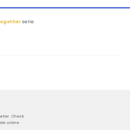
Together
serie.
eller. Check
ate online