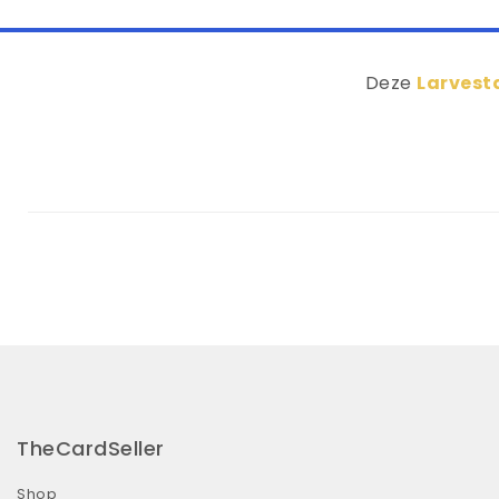
Deze
Larvest
TheCardSeller
Shop