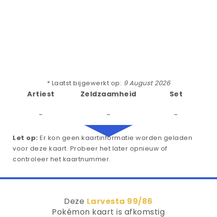
* Laatst bijgewerkt op:
9 August 2026
Artiest
Zeldzaamheid
Set
-
-
-
Let op:
Er kon geen kaartinformatie worden geladen
voor deze kaart. Probeer het later opnieuw of
controleer het kaartnummer.
Deze
Larvesta 99/86
Pokémon kaart is afkomstig