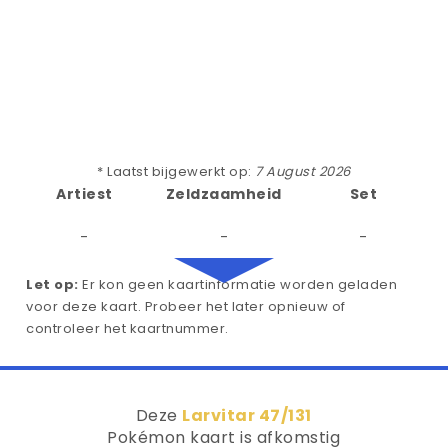
* Laatst bijgewerkt op:
7 August 2026
Artiest
Zeldzaamheid
Set
-
-
-
Let op:
Er kon geen kaartinformatie worden geladen
voor deze kaart. Probeer het later opnieuw of
controleer het kaartnummer.
Deze
Larvitar 47/131
Pokémon kaart is afkomstig