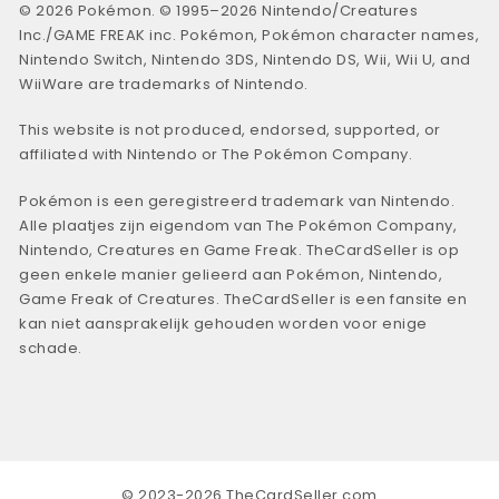
© 2026 Pokémon. © 1995–2026 Nintendo/Creatures
Inc./GAME FREAK inc. Pokémon, Pokémon character names,
Nintendo Switch, Nintendo 3DS, Nintendo DS, Wii, Wii U, and
WiiWare are trademarks of Nintendo.
This website is not produced, endorsed, supported, or
affiliated with Nintendo or The Pokémon Company.
Pokémon is een geregistreerd trademark van Nintendo.
Alle plaatjes zijn eigendom van The Pokémon Company,
Nintendo, Creatures en Game Freak. TheCardSeller is op
geen enkele manier gelieerd aan Pokémon, Nintendo,
Game Freak of Creatures. TheCardSeller is een fansite en
kan niet aansprakelijk gehouden worden voor enige
schade.
© 2023-2026 TheCardSeller.com