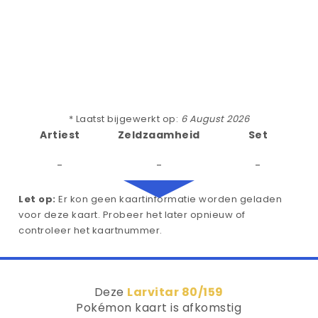
* Laatst bijgewerkt op:
6 August 2026
Artiest
Zeldzaamheid
Set
-
-
-
Let op:
Er kon geen kaartinformatie worden geladen
voor deze kaart. Probeer het later opnieuw of
controleer het kaartnummer.
Deze
Larvitar 80/159
Pokémon kaart is afkomstig