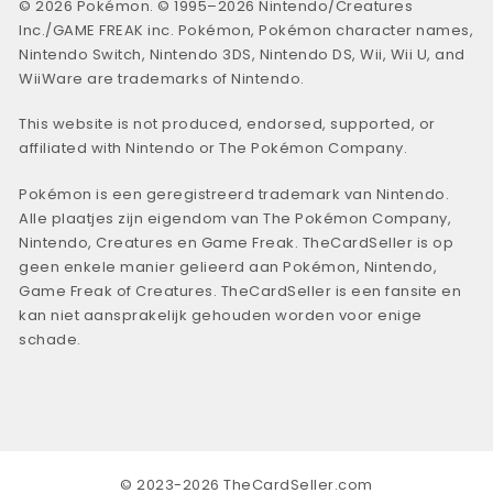
© 2026 Pokémon. © 1995–2026 Nintendo/Creatures
Inc./GAME FREAK inc. Pokémon, Pokémon character names,
Nintendo Switch, Nintendo 3DS, Nintendo DS, Wii, Wii U, and
WiiWare are trademarks of Nintendo.
This website is not produced, endorsed, supported, or
affiliated with Nintendo or The Pokémon Company.
Pokémon is een geregistreerd trademark van Nintendo.
Alle plaatjes zijn eigendom van The Pokémon Company,
Nintendo, Creatures en Game Freak. TheCardSeller is op
geen enkele manier gelieerd aan Pokémon, Nintendo,
Game Freak of Creatures. TheCardSeller is een fansite en
kan niet aansprakelijk gehouden worden voor enige
schade.
© 2023-2026 TheCardSeller.com