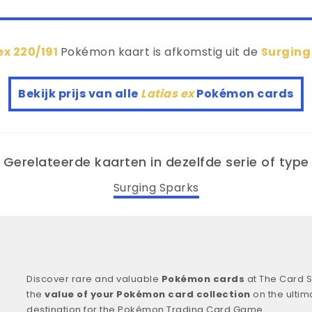
ex 220/191
Pokémon kaart is afkomstig uit de
Surging
Bekijk prijs van alle
Latias ex
Pokémon cards
Gerelateerde kaarten in dezelfde serie of type
Surging Sparks
Discover rare and valuable
Pokémon cards
at The Card S
the
value of your Pokémon card collection
on the ultim
destination for the Pokémon Trading Card Game.