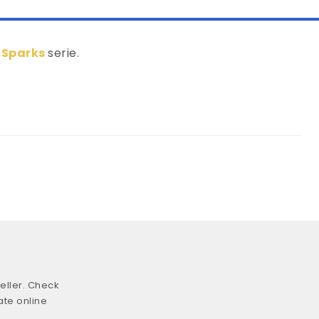
 Sparks
serie.
eller. Check
ate online