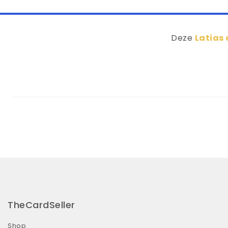
Deze
Latias 
TheCardSeller
Shop