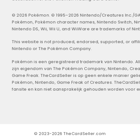
© 2026 Pokémon. © 1995–2026 Nintendo/Creatures Inc./GA
Pokémon, Pokémon character names, Nintendo Switch, Ni
Nintendo DS, Wii, Wii U, and WiiWare are trademarks of Nin
This website is not produced, endorsed, supported, or affil
Nintendo or The Pokémon Company.
Pokémon is een geregistreerd trademark van Nintendo. All
zijn eigendom van The Pokémon Company, Nintendo, Crea
Game Freak. TheCardSeller is op geen enkele manier geli
Pokémon, Nintendo, Game Freak of Creatures. TheCardSell
fansite en kan niet aansprakelijk gehouden worden voor 
© 2023-2026 TheCardSeller.com