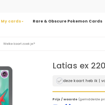
My cards
Rare & Obscure Pokemon Cards
earch for:
Latias ex 220
deze kaart heb ik | v
Prijs / waarde
(gemiddelde pri