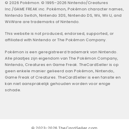
© 2026 Pokémon. © 1995–2026 Nintendo/Creatures
Inc./GAME FREAK inc. Pokémon, Pokémon character names,
Nintendo Switch, Nintendo 3DS, Nintendo DS, Wii, Wii U, and
WiiWare are trademarks of Nintendo.
This website is not produced, endorsed, supported, or
affiliated with Nintendo or The Pokémon Company.
Pokémon is een geregistreerd trademark van Nintendo.
Alle plaatjes zijn eigendom van The Pokémon Company,
Nintendo, Creatures en Game Freak. TheCardSeller is op
geen enkele manier gelieerd aan Pokémon, Nintendo,
Game Freak of Creatures. TheCardSeller is een fansite en
kan niet aansprakelijk gehouden worden voor enige
schade.
© 2023-2026 TheCardSeller.com