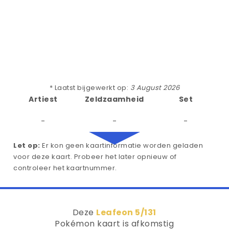
* Laatst bijgewerkt op:
3 August 2026
Artiest
Zeldzaamheid
Set
-
-
-
Let op:
Er kon geen kaartinformatie worden geladen
voor deze kaart. Probeer het later opnieuw of
controleer het kaartnummer.
Deze
Leafeon 5/131
Pokémon kaart is afkomstig