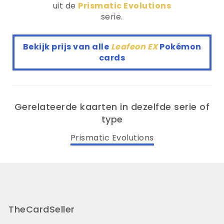
uit de
Prismatic Evolutions
serie.
Bekijk prijs van alle
Leafeon EX
Pokémon
cards
Gerelateerde kaarten in dezelfde serie of
type
Prismatic Evolutions
TheCardSeller