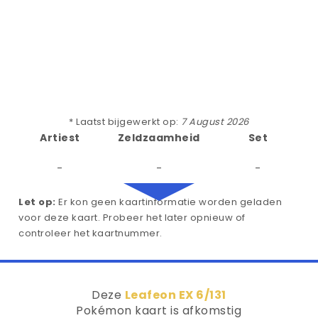
* Laatst bijgewerkt op:
7 August 2026
Artiest
Zeldzaamheid
Set
-
-
-
Let op:
Er kon geen kaartinformatie worden geladen
voor deze kaart. Probeer het later opnieuw of
controleer het kaartnummer.
Deze
Leafeon EX 6/131
Pokémon kaart is afkomstig