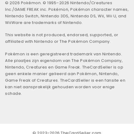
© 2026 Pokémon. © 1995–2026 Nintendo/Creatures
Inc./GAME FREAK inc. Pokémon, Pokémon character names,
Nintendo Switch, Nintendo 3DS, Nintendo DS, Wii, Wii U, and
WiiWare are trademarks of Nintendo.
This website is not produced, endorsed, supported, or
affiliated with Nintendo or The Pokémon Company.
Pokémon is een geregistreerd trademark van Nintendo.
Alle plaatjes zijn eigendom van The Pokémon Company,
Nintendo, Creatures en Game Freak. TheCardSeller is op
geen enkele manier gelieerd aan Pokémon, Nintendo,
Game Freak of Creatures. TheCardSeller is een fansite en
kan niet aansprakelijk gehouden worden voor enige
schade.
© 2023-2026 TheCardSeller.com