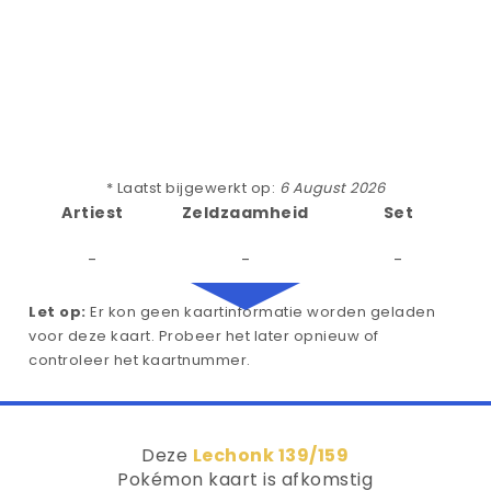
* Laatst bijgewerkt op:
6 August 2026
Artiest
Zeldzaamheid
Set
-
-
-
Let op:
Er kon geen kaartinformatie worden geladen
voor deze kaart. Probeer het later opnieuw of
controleer het kaartnummer.
Deze
Lechonk 139/159
Pokémon kaart is afkomstig