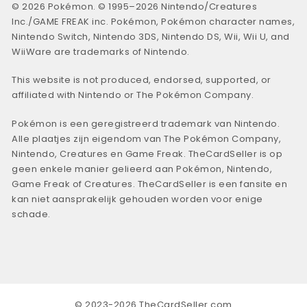
© 2026 Pokémon. © 1995–2026 Nintendo/Creatures
Inc./GAME FREAK inc. Pokémon, Pokémon character names,
Nintendo Switch, Nintendo 3DS, Nintendo DS, Wii, Wii U, and
WiiWare are trademarks of Nintendo.
This website is not produced, endorsed, supported, or
affiliated with Nintendo or The Pokémon Company.
Pokémon is een geregistreerd trademark van Nintendo.
Alle plaatjes zijn eigendom van The Pokémon Company,
Nintendo, Creatures en Game Freak. TheCardSeller is op
geen enkele manier gelieerd aan Pokémon, Nintendo,
Game Freak of Creatures. TheCardSeller is een fansite en
kan niet aansprakelijk gehouden worden voor enige
schade.
© 2023-2026 TheCardSeller.com