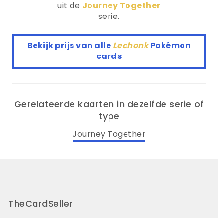
uit de
Journey Together
serie.
Bekijk prijs van alle
Lechonk
Pokémon
cards
Gerelateerde kaarten in dezelfde serie of
type
Journey Together
TheCardSeller