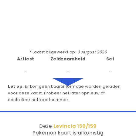
* Laatst bijgewerkt op:
3 August 2026
Artiest
Zeldzaamheid
Set
-
-
-
Let op:
Er kon geen kaartinformatie worden geladen
voor deze kaart. Probeer het later opnieuw of
controleer het kaartnummer.
Deze
Levincia 150/159
Pokémon kaart is afkomstig