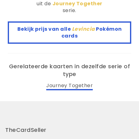
uit de
Journey Together
serie.
Bekijk prijs van alle
Levincia
Pokémon
cards
Gerelateerde kaarten in dezelfde serie of
type
Journey Together
TheCardSeller