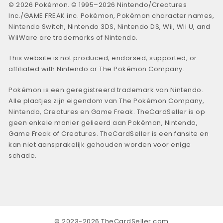
© 2026 Pokémon. © 1995–2026 Nintendo/Creatures
Inc./GAME FREAK inc. Pokémon, Pokémon character names,
Nintendo Switch, Nintendo 3DS, Nintendo DS, Wii, Wii U, and
WiiWare are trademarks of Nintendo.
This website is not produced, endorsed, supported, or
affiliated with Nintendo or The Pokémon Company.
Pokémon is een geregistreerd trademark van Nintendo.
Alle plaatjes zijn eigendom van The Pokémon Company,
Nintendo, Creatures en Game Freak. TheCardSeller is op
geen enkele manier gelieerd aan Pokémon, Nintendo,
Game Freak of Creatures. TheCardSeller is een fansite en
kan niet aansprakelijk gehouden worden voor enige
schade.
© 2023-2026 TheCardSeller.com