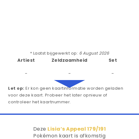
* Laatst bijgewerkt op:
6 August 2026
Artiest
Zeldzaamheid
Set
-
-
-
Let op:
Er kon geen kaartinformatie worden geladen
voor deze kaart. Probeer het later opnieuw of
controleer het kaartnummer.
Deze
Lisia’s Appeal 179/191
Pokémon kaart is afkomstig