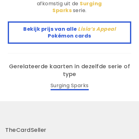
afkomstig uit de
Surging
Sparks
serie.
Bekijk prijs van alle
Lisia’s Appeal
Pokémon cards
Gerelateerde kaarten in dezelfde serie of
type
Surging Sparks
TheCardSeller