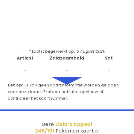
* Laatst bijgewerkt op:
6 August 2026
Artiest
Zeldzaamheid
Set
-
-
-
Let op:
Er kon geen kaartinformatie worden geladen
voor deze kaart. Probeer het later opnieuw of
controleer het kaartnummer.
Deze
Lisia’s Appeal
246/191
Pokémon kaart is