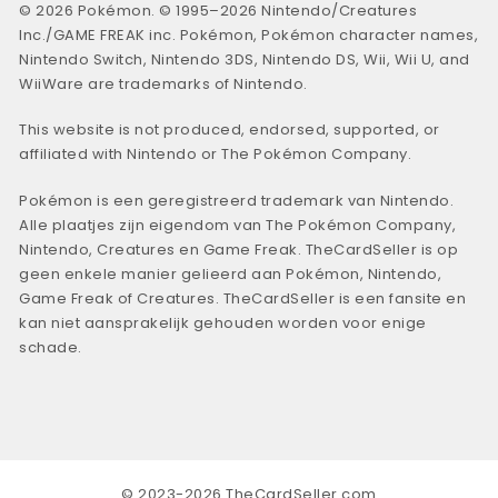
© 2026 Pokémon. © 1995–2026 Nintendo/Creatures
Inc./GAME FREAK inc. Pokémon, Pokémon character names,
Nintendo Switch, Nintendo 3DS, Nintendo DS, Wii, Wii U, and
WiiWare are trademarks of Nintendo.
This website is not produced, endorsed, supported, or
affiliated with Nintendo or The Pokémon Company.
Pokémon is een geregistreerd trademark van Nintendo.
Alle plaatjes zijn eigendom van The Pokémon Company,
Nintendo, Creatures en Game Freak. TheCardSeller is op
geen enkele manier gelieerd aan Pokémon, Nintendo,
Game Freak of Creatures. TheCardSeller is een fansite en
kan niet aansprakelijk gehouden worden voor enige
schade.
© 2023-2026 TheCardSeller.com