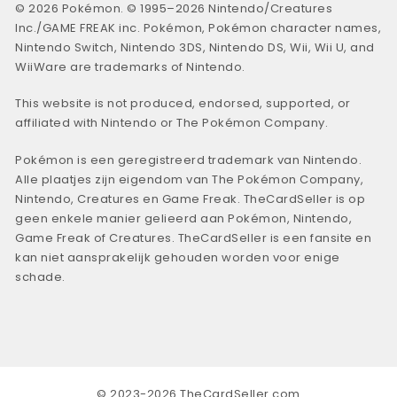
© 2026 Pokémon. © 1995–2026 Nintendo/Creatures
Inc./GAME FREAK inc. Pokémon, Pokémon character names,
Nintendo Switch, Nintendo 3DS, Nintendo DS, Wii, Wii U, and
WiiWare are trademarks of Nintendo.
This website is not produced, endorsed, supported, or
affiliated with Nintendo or The Pokémon Company.
Pokémon is een geregistreerd trademark van Nintendo.
Alle plaatjes zijn eigendom van The Pokémon Company,
Nintendo, Creatures en Game Freak. TheCardSeller is op
geen enkele manier gelieerd aan Pokémon, Nintendo,
Game Freak of Creatures. TheCardSeller is een fansite en
kan niet aansprakelijk gehouden worden voor enige
schade.
© 2023-2026 TheCardSeller.com