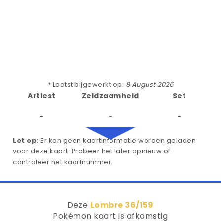
* Laatst bijgewerkt op:
8 August 2026
Artiest
Zeldzaamheid
Set
-
-
-
Let op:
Er kon geen kaartinformatie worden geladen
voor deze kaart. Probeer het later opnieuw of
controleer het kaartnummer.
Deze
Lombre 36/159
Pokémon kaart is afkomstig