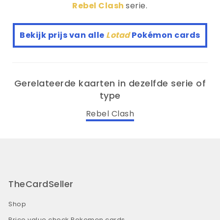
Rebel Clash
serie.
Bekijk prijs van alle
Lotad
Pokémon cards
Gerelateerde kaarten in dezelfde serie of
type
Rebel Clash
TheCardSeller
Shop
Price value check Pokemon cards