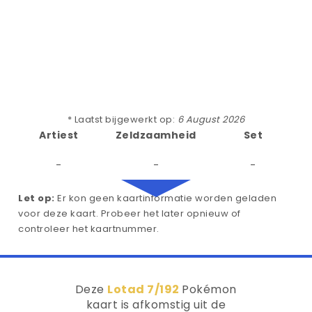
* Laatst bijgewerkt op:
6 August 2026
Artiest
Zeldzaamheid
Set
-
-
-
Let op:
Er kon geen kaartinformatie worden geladen
voor deze kaart. Probeer het later opnieuw of
controleer het kaartnummer.
Deze
Lotad 7/192
Pokémon
kaart is afkomstig uit de