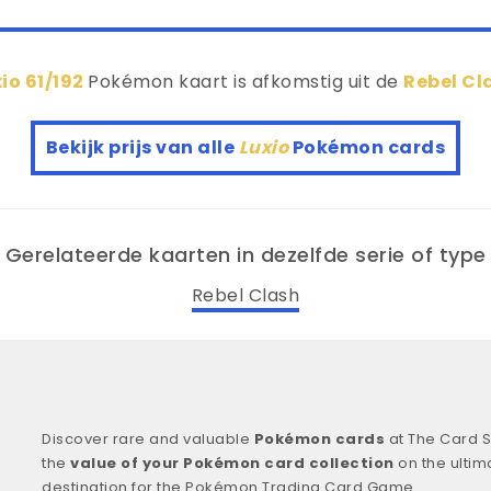
io 61/192
Pokémon kaart is afkomstig uit de
Rebel Cl
Bekijk prijs van alle
Luxio
Pokémon cards
Gerelateerde kaarten in dezelfde serie of type
Rebel Clash
Discover rare and valuable
Pokémon cards
at The Card S
the
value of your Pokémon card collection
on the ultim
destination for the Pokémon Trading Card Game.