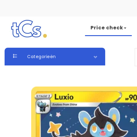
Skip to content
Price check
The Card Seller
S
Categorieën