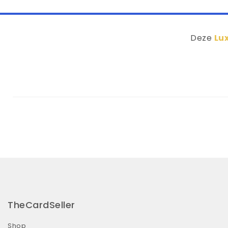
Deze
Lux
TheCardSeller
Shop