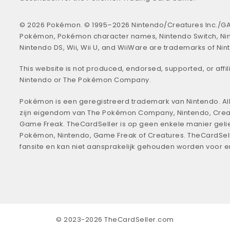
© 2026 Pokémon. © 1995–2026 Nintendo/Creatures Inc./GA
Pokémon, Pokémon character names, Nintendo Switch, Ni
Nintendo DS, Wii, Wii U, and WiiWare are trademarks of Nin
This website is not produced, endorsed, supported, or affil
Nintendo or The Pokémon Company.
Pokémon is een geregistreerd trademark van Nintendo. All
zijn eigendom van The Pokémon Company, Nintendo, Crea
Game Freak. TheCardSeller is op geen enkele manier geli
Pokémon, Nintendo, Game Freak of Creatures. TheCardSell
fansite en kan niet aansprakelijk gehouden worden voor 
© 2023-2026 TheCardSeller.com