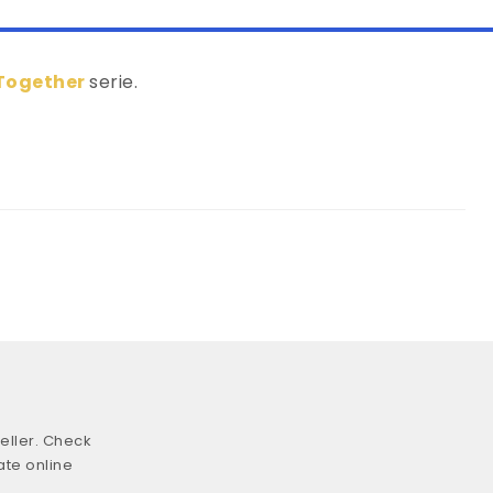
Together
serie.
eller. Check
ate online