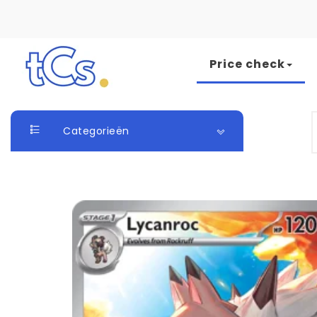
Skip to content
Price check
The Card Seller
S
Categorieën