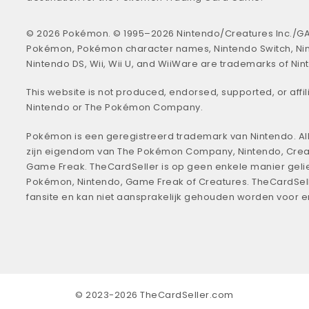
© 2026 Pokémon. © 1995–2026 Nintendo/Creatures Inc./GA
Pokémon, Pokémon character names, Nintendo Switch, Ni
Nintendo DS, Wii, Wii U, and WiiWare are trademarks of Nin
This website is not produced, endorsed, supported, or affil
Nintendo or The Pokémon Company.
Pokémon is een geregistreerd trademark van Nintendo. All
zijn eigendom van The Pokémon Company, Nintendo, Crea
Game Freak. TheCardSeller is op geen enkele manier geli
Pokémon, Nintendo, Game Freak of Creatures. TheCardSell
fansite en kan niet aansprakelijk gehouden worden voor 
© 2023-2026 TheCardSeller.com