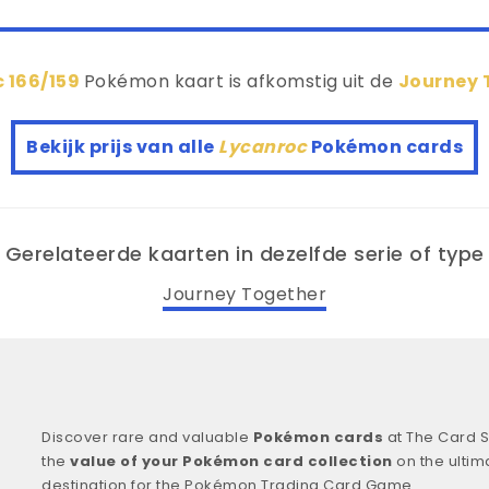
 166/159
Pokémon kaart is afkomstig uit de
Journey 
Bekijk prijs van alle
Lycanroc
Pokémon cards
Gerelateerde kaarten in dezelfde serie of type
Journey Together
Discover rare and valuable
Pokémon cards
at The Card S
the
value of your Pokémon card collection
on the ultim
destination for the Pokémon Trading Card Game.