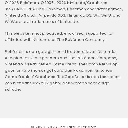
© 2026 Pokémon. © 1995–2026 Nintendo/Creatures
Inc./GAME FREAK inc. Pokémon, Pokémon character names,
Nintendo Switch, Nintendo 3DS, Nintendo DS, Wii, Wii U, and
WiiWare are trademarks of Nintendo.
This website is not produced, endorsed, supported, or
affiliated with Nintendo or The Pokémon Company.
Pokémon is een geregistreerd trademark van Nintendo.
Alle plaatjes zijn eigendom van The Pokémon Company,
Nintendo, Creatures en Game Freak. TheCardSeller is op
geen enkele manier gelieerd aan Pokémon, Nintendo,
Game Freak of Creatures. TheCardSeller is een fansite en
kan niet aansprakelijk gehouden worden voor enige
schade.
© 2023-2026 TheCardSeller.com