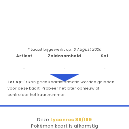
* Laatst bijgewerkt op:
3 August 2026
Artiest
Zeldzaamheid
Set
-
-
-
Let op:
Er kon geen kaartinformatie worden geladen
voor deze kaart. Probeer het later opnieuw of
controleer het kaartnummer.
Deze
Lycanroc 85/159
Pokémon kaart is afkomstig